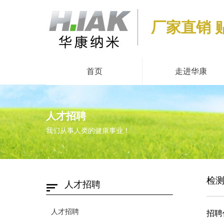
厂家直销 
首页
走进华康
人才招聘
我们从事人类的健康事业！
检
人才招聘
招聘
人才招聘