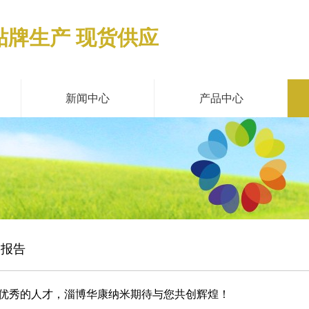
贴牌生产 现货供应
新闻中心
产品中心
测报告
优秀的人才，淄博华康纳米期待与您共创辉煌！