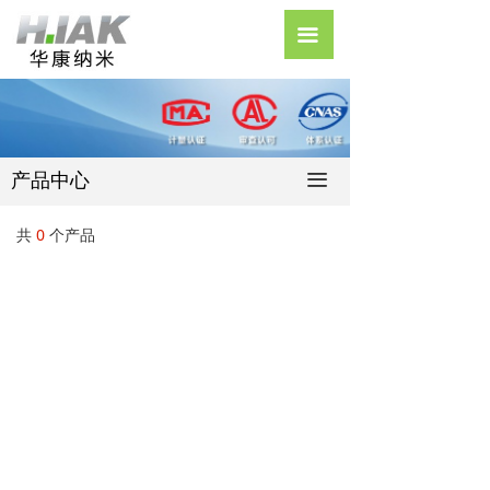
首页
끀
走进华康
新闻中心
产品中心
产品中心
끀
人才招聘
共
0
个产品
联系我们